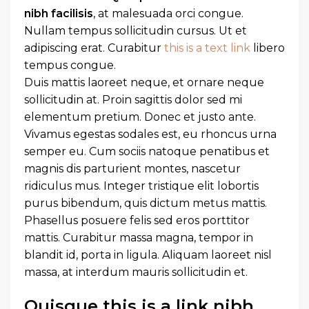
nibh facilisis
, at malesuada orci congue.
Nullam tempus sollicitudin cursus. Ut et
adipiscing erat. Curabitur
this is a text link
libero
tempus congue.
Duis mattis laoreet neque, et ornare neque
sollicitudin at. Proin sagittis dolor sed mi
elementum pretium. Donec et justo ante.
Vivamus egestas sodales est, eu rhoncus urna
semper eu. Cum sociis natoque penatibus et
magnis dis parturient montes, nascetur
ridiculus mus. Integer tristique elit lobortis
purus bibendum, quis dictum metus mattis.
Phasellus posuere felis sed eros porttitor
mattis. Curabitur massa magna, tempor in
blandit id, porta in ligula. Aliquam laoreet nisl
massa, at interdum mauris sollicitudin et.
Quisque this is a link nibh