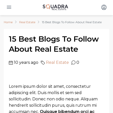
Home
Real Estate
15 Best Blogs To Follow About Real Estate
15 Best Blogs To Follow
About Real Estate
10 years ago
Real Estate
0
Lorem ipsum dolor sit amet, consectetur
adipiscing elit. Duis mollis et sem sed
sollicitudin. Donec non odio neque. Aliquam
hendrerit sollicitudin purus, quis rutrum mi
accumsan nec.
Quisque bibendum orci ac