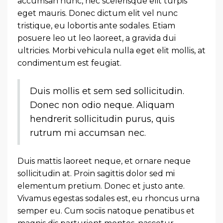
accumsan nunc, nec scelerisque elit turpis
eget mauris. Donec dictum elit vel nunc
tristique, eu lobortis ante sodales. Etiam
posuere leo ut leo laoreet, a gravida dui
ultricies. Morbi vehicula nulla eget elit mollis, at
condimentum est feugiat.
Duis mollis et sem sed sollicitudin.
Donec non odio neque. Aliquam
hendrerit sollicitudin purus, quis
rutrum mi accumsan nec.
Duis mattis laoreet neque, et ornare neque
sollicitudin at. Proin sagittis dolor sed mi
elementum pretium. Donec et justo ante.
Vivamus egestas sodales est, eu rhoncus urna
semper eu. Cum sociis natoque penatibus et