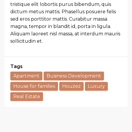
tristique elit lobortis purus bibendum, quis
dictum metus mattis. Phasellus posuere felis
sed eros porttitor mattis. Curabitur massa
magna, tempor in blandit id, porta in ligula.
Aliquam laoreet nisl massa, at interdum mauris
sollicitudin et.
Tags
Apartment
Business Development
House for families
Houzez
Luxury
Real Estate