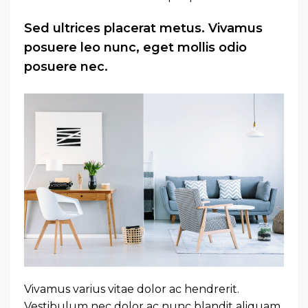
Sed ultrices placerat metus. Vivamus
posuere leo nunc, eget mollis odio
posuere nec.
Vivamus varius vitae dolor ac hendrerit.
Vestibulum nec dolor ac nunc blandit aliquam.