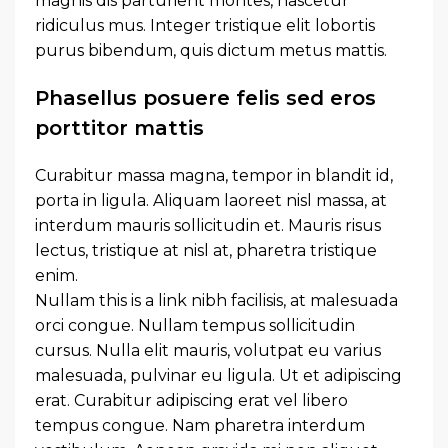
magnis dis parturient montes, nascetur
ridiculus mus. Integer tristique elit lobortis
purus bibendum, quis dictum metus mattis.
Phasellus posuere felis sed eros
porttitor mattis
Curabitur massa magna, tempor in blandit id,
porta in ligula. Aliquam laoreet nisl massa, at
interdum mauris sollicitudin et. Mauris risus
lectus, tristique at nisl at, pharetra tristique
enim.
Nullam this is a link nibh facilisis, at malesuada
orci congue. Nullam tempus sollicitudin
cursus. Nulla elit mauris, volutpat eu varius
malesuada, pulvinar eu ligula. Ut et adipiscing
erat. Curabitur adipiscing erat vel libero
tempus congue. Nam pharetra interdum